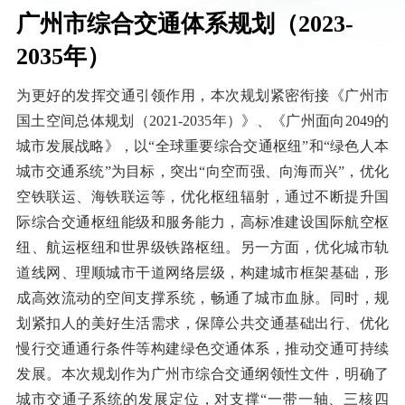
广州市综合交通体系规划（2023-
2035年）
为更好的发挥交通引领作用，本次规划紧密衔接《广州市
国土空间总体规划（2021-2035年）》、《广州面向2049的
城市发展战略》，以“全球重要综合交通枢纽”和“绿色人本
城市交通系统”为目标，突出“向空而强、向海而兴”，优化
空铁联运、海铁联运等，优化枢纽辐射，通过不断提升国
际综合交通枢纽能级和服务能力，高标准建设国际航空枢
纽、航运枢纽和世界级铁路枢纽。另一方面，优化城市轨
道线网、理顺城市干道网络层级，构建城市框架基础，形
成高效流动的空间支撑系统，畅通了城市血脉。同时，规
划紧扣人的美好生活需求，保障公共交通基础出行、优化
慢行交通通行条件等构建绿色交通体系，推动交通可持续
发展。本次规划作为广州市综合交通纲领性文件，明确了
城市交通子系统的发展定位，对支撑“一带一轴、三核四