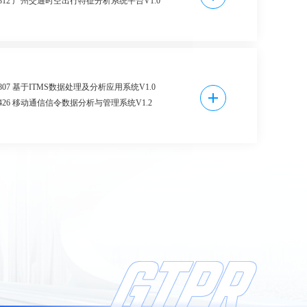
964812 广州交通时空出行特征分析系统平台V1.0
64789 南沙交通年报APP系统V1.0
035844 世界城市坐标系统V2.0
102807 基于ITMS数据处理及分析应用系统V1.0
134426 移动通信信令数据分析与管理系统V1.2
142119 基于公交IC卡的公交客流数据分析系统