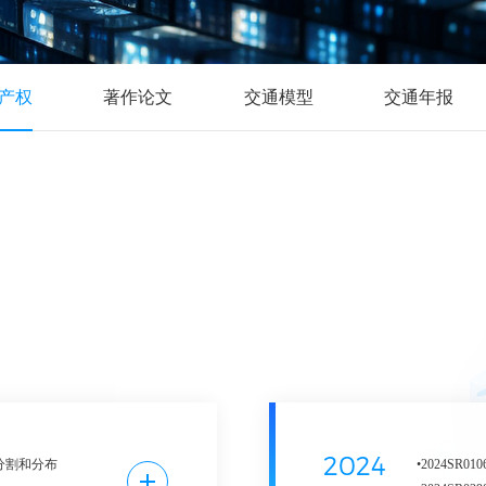
产权
著作论文
交通模型
交通年报
2024
间分割和分布
•2024SR