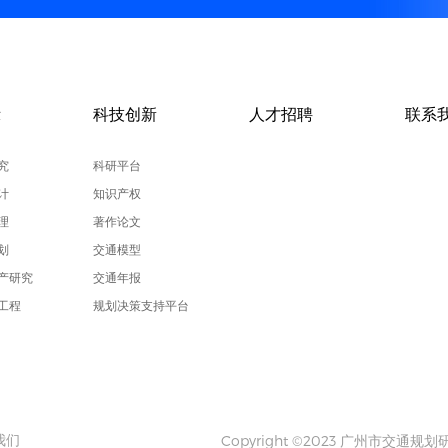
示
科技创新
人才招聘
联系
究
科研平台
计
知识产权
理
著作论文
划
交通模型
产研究
交通年报
工程
规划决策支持平台
Copyright ©2023 广州市交通
我们