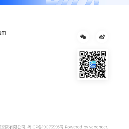
我们
规划研究院有限公司.
粤ICP备19073593号
Powered by vancheer.