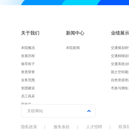
关于我们
新闻中心
业绩展
本院概况
本院新闻
交通规划研
发展历程
交通精细设
领导班子
交通系统治
资质荣誉
国土空间规
业务范围
自然资源资
党团建设
市政与测绘
员工风采
宣传片
关联网站
隐私政策
|
服务条款
|
人才招聘
|
联系