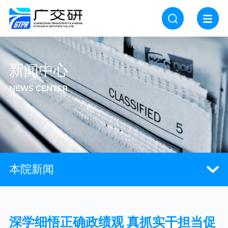
新闻中心
NEWS CENTER
本院新闻
深学细悟正确政绩观 真抓实干担当促